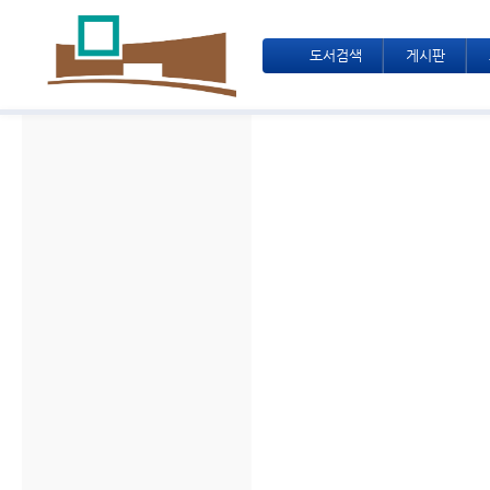
도서검색
게시판