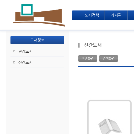
도서검색
게시판
도서정보
신간도서
권장도서
이전화면
검색화면
신간도서