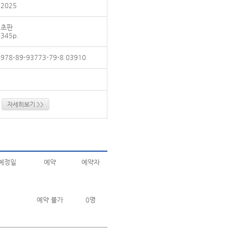
2025
초판
345p.
978-89-93773-79-8 03910
자세히보기 >>
예정일
예약
예약자
예약 불가
0명