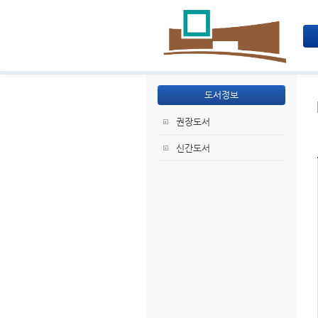
도서정보
권장도서
신간도서