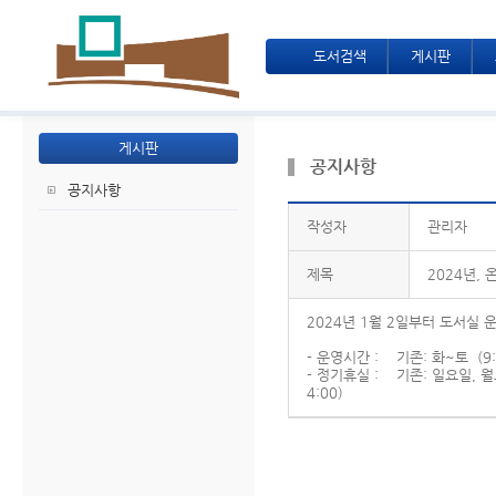
도서검색
게시판
게시판
공지사항
공지사항
작성자
관리자
제목
2024년,
2024년 1월 2일부터 도서실 
- 운영시간 : 기존: 화~토 (9:3
- 정기휴실 : 기존: 일요일, 월
4:00)