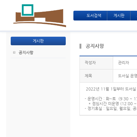
도서검색
게시판
게시판
공지사항
공지사항
작성자
관리자
제목
도서실 운영
2022년 11월 1일부터 도서
- 운영시간 : 화~토 (9:30 ~ 1
* 점심시간 미운영 (12:00 ~ 
- 정기휴실 : 일요일, 월요일, 